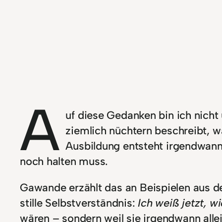
A
uf diese Gedanken bin ich nich
ziemlich nüchtern beschreibt, w
Ausbildung entsteht irgendwann
noch halten muss.
Gawande erzählt das an Beispielen aus d
stille Selbstverständnis:
Ich weiß jetzt, wi
wären – sondern weil sie irgendwann all