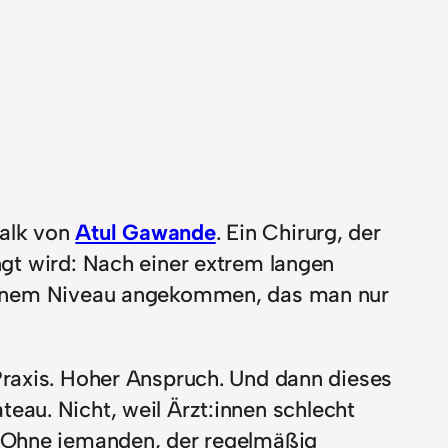
Talk von
Atul Gawande
. Ein Chirurg, der
ngt wird: Nach einer extrem langen
f einem Niveau angekommen, das man nur
Praxis. Hoher Anspruch. Und dann dieses
teau. Nicht, weil Ärzt:innen schlecht
. Ohne jemanden, der regelmäßig