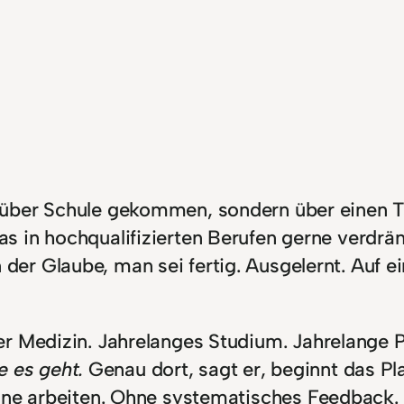
t über Schule gekommen, sondern über einen 
as in hochqualifizierten Berufen gerne verdrä
 der Glaube, man sei fertig. Ausgelernt. Au
er Medizin. Jahrelanges Studium. Jahrelange 
e es geht.
Genau dort, sagt er, beginnt das Pla
eine arbeiten. Ohne systematisches Feedback