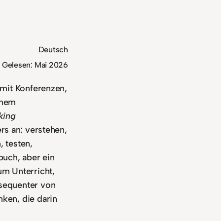
Deutsch
Gelesen: Mai 2026
 mit Konferenzen,
inem
king
rs an: verstehen,
 testen,
buch, aber ein
um Unterricht,
sequenter von
ken, die darin