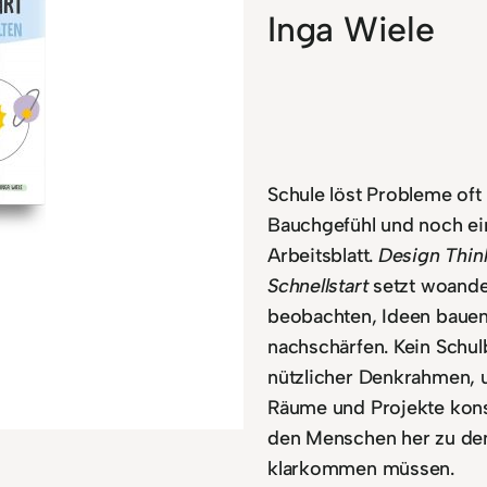
Inga Wiele
Schule löst Probleme oft
Bauchgefühl und noch e
Arbeitsblatt.
Design Thin
Schnellstart
setzt woande
beobachten, Ideen bauen,
nachschärfen. Kein Schul
nützlicher Denkrahmen, 
Räume und Projekte kon
den Menschen her zu den
klarkommen müssen.