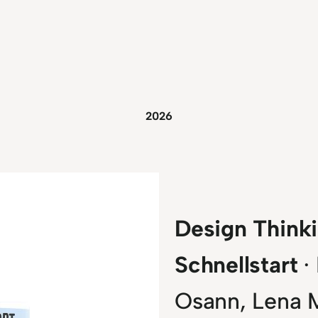
2026
Design Think
Schnellstart
· 
Osann, Lena 