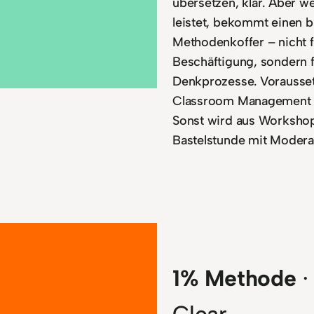
übersetzen, klar. Aber w
leistet, bekommt einen b
Methodenkoffer – nicht f
Beschäftigung, sondern f
Denkprozesse. Vorausse
Classroom Management 
Sonst wird aus Worksho
Bastelstunde mit Modera
1% Methode
·