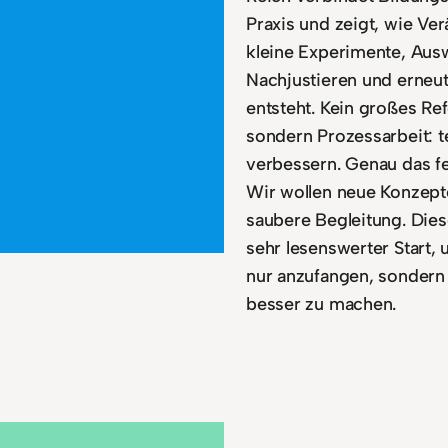
Praxis und zeigt, wie Ve
kleine Experimente, Aus
Nachjustieren und erneu
entsteht. Kein großes Re
sondern Prozessarbeit: te
verbessern. Genau das feh
Wir wollen neue Konzept
saubere Begleitung. Dies
sehr lesenswerter Start, 
nur anzufangen, sondern 
besser zu machen.