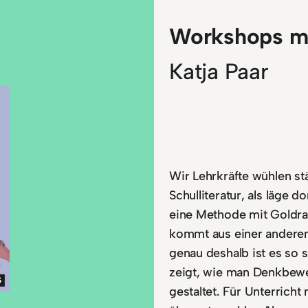
Workshops m
Katja Paar
Wir Lehrkräfte wühlen st
Schulliteratur, als läge d
eine Methode mit Goldra
kommt aus einer andere
genau deshalb ist es so 
zeigt, wie man Denkbe
gestaltet. Für Unterrich