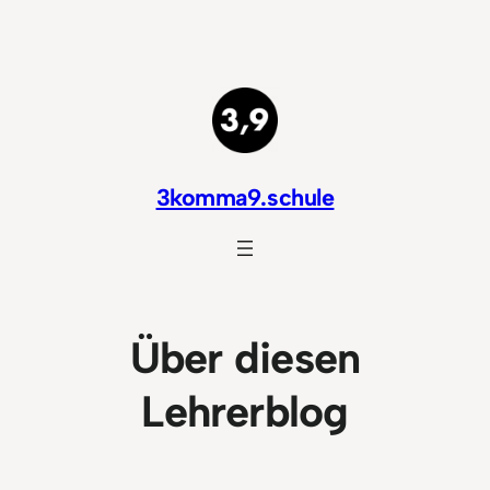
Zum
Inhalt
springen
3komma9.schule
Über diesen
Lehrerblog