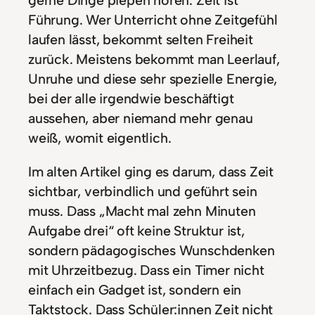
gerne Dinge piepen hören. Zeit ist
Führung. Wer Unterricht ohne Zeitgefühl
laufen lässt, bekommt selten Freiheit
zurück. Meistens bekommt man Leerlauf,
Unruhe und diese sehr spezielle Energie,
bei der alle irgendwie beschäftigt
aussehen, aber niemand mehr genau
weiß, womit eigentlich.
Im alten Artikel ging es darum, dass Zeit
sichtbar, verbindlich und geführt sein
muss. Dass „Macht mal zehn Minuten
Aufgabe drei“ oft keine Struktur ist,
sondern pädagogisches Wunschdenken
mit Uhrzeitbezug. Dass ein Timer nicht
einfach ein Gadget ist, sondern ein
Taktstock. Dass Schüler:innen Zeit nicht