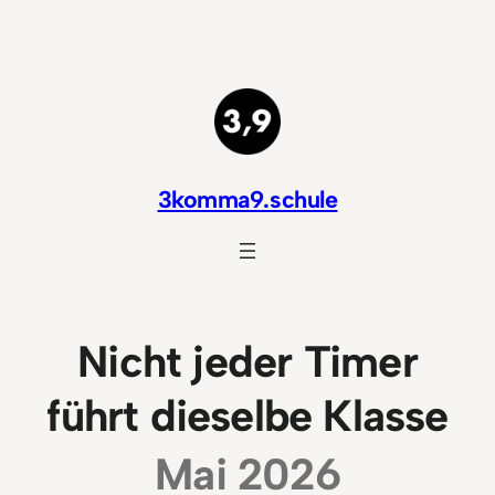
Zum
Inhalt
springen
3komma9.schule
Nicht jeder Timer
führt dieselbe Klasse
Mai 2026