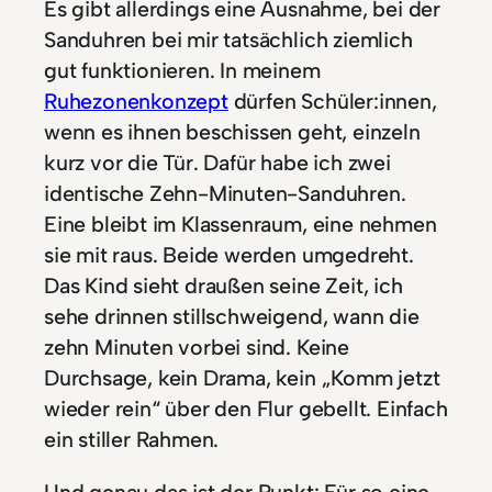
Es gibt allerdings eine Ausnahme, bei der
Sanduhren bei mir tatsächlich ziemlich
gut funktionieren. In meinem
Ruhezonenkonzept
dürfen Schüler:innen,
wenn es ihnen beschissen geht, einzeln
kurz vor die Tür. Dafür habe ich zwei
identische Zehn-Minuten-Sanduhren.
Eine bleibt im Klassenraum, eine nehmen
sie mit raus. Beide werden umgedreht.
Das Kind sieht draußen seine Zeit, ich
sehe drinnen stillschweigend, wann die
zehn Minuten vorbei sind. Keine
Durchsage, kein Drama, kein „Komm jetzt
wieder rein“ über den Flur gebellt. Einfach
ein stiller Rahmen.
Und genau das ist der Punkt: Für so eine