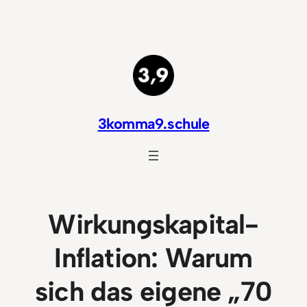
Zum
Inhalt
springen
3komma9.schule
Wirkungskapital-
Inflation: Warum
sich das eigene „70