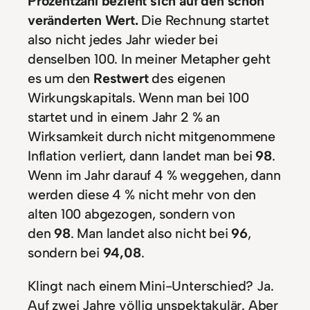
Prozentzahl bezieht sich auf den schon
veränderten Wert.
Die Rechnung startet
also nicht jedes Jahr wieder bei
denselben 100. In meiner Metapher geht
es um den
Restwert
des eigenen
Wirkungskapitals. Wenn man bei 100
startet und in einem Jahr 2 % an
Wirksamkeit durch nicht mitgenommene
Inflation verliert, dann landet man bei
98
.
Wenn im Jahr darauf 4 % weggehen, dann
werden diese 4 % nicht mehr von den
alten 100 abgezogen, sondern von
den
98
. Man landet also nicht bei
96
,
sondern bei
94,08
.
Klingt nach einem Mini-Unterschied? Ja.
Auf zwei Jahre völlig unspektakulär. Aber