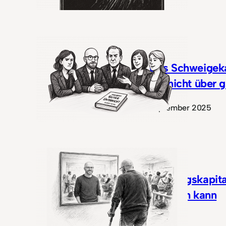
Das Schweigeka
nur nicht über 
September 2025
Wirkungskapita
anfühlen kann
April 2026