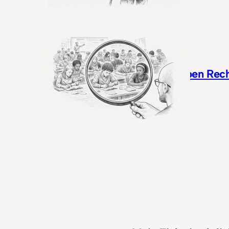
Alle haben Rech
April 2026