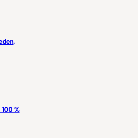
eden,
e 100 %