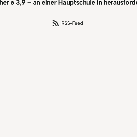
icher ø 3,9 – an einer Hauptschule in herausfo
RSS-Feed