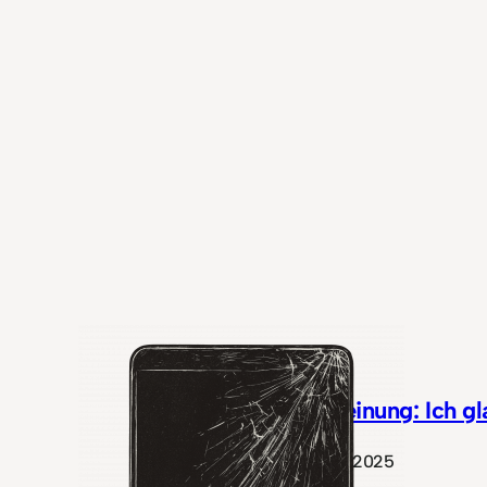
Meinung: Ich g
Juli 2025