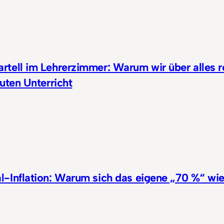
rtell im Lehrerzimmer: Warum wir über alles r
guten Unterricht
l-Inflation: Warum sich das eigene „70 %“ wi