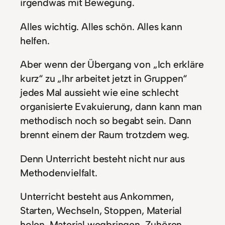
irgendwas mit Bewegung.
Alles wichtig. Alles schön. Alles kann
helfen.
Aber wenn der Übergang von „Ich erkläre
kurz“ zu „Ihr arbeitet jetzt in Gruppen“
jedes Mal aussieht wie eine schlecht
organisierte Evakuierung, dann kann man
methodisch noch so begabt sein. Dann
brennt einem der Raum trotzdem weg.
Denn Unterricht besteht nicht nur aus
Methodenvielfalt.
Unterricht besteht aus Ankommen,
Starten, Wechseln, Stoppen, Material
holen, Material wegbringen, Zuhören,