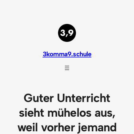
Zum
Inhalt
springen
3komma9.schule
Guter Unterricht
sieht mühelos aus,
weil vorher jemand