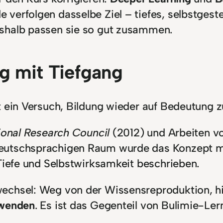
verfolgen dasselbe Ziel – tiefes, selbstgest
eshalb passen sie so gut zusammen.
g mit Tiefgang
t ein Versuch, Bildung wieder auf Bedeutung z
ional Research Council
(2012) und Arbeiten v
deutschsprachigen Raum wurde das Konzept 
 Tiefe und Selbstwirksamkeit beschrieben.
echsel: Weg von der Wissensreproduktion, hi
uwenden
. Es ist das Gegenteil von Bulimie-Ler