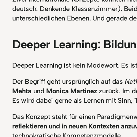
deutsch: Denkende Klassenzimmer). Beide 
unterschiedlichen Ebenen. Und gerade d
Deeper Learning: Bildun
Deeper Learning ist kein Modewort. Es is
Der Begriff geht ursprünglich auf das
Nat
Mehta
und
Monica Martinez
zurück. Im 
Es wird dabei gerne als Lernen mit Sinn,
Das Konzept steht für einen Paradigmenw
reflektieren und in neuen Kontexten anz
technokratische Kompetenzmodelle.