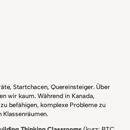
räte, Startchacen, Quereinsteiger. Über
en wir kaum. Während in Kanada,
 zu befähigen, komplexe Probleme zu
in Klassenräumen.
uilding Thinking Classrooms
(kurz: BTC,