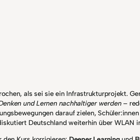
chen, als sei sie ein Infrastrukturprojekt. Ge
Denken und Lernen nachhaltiger werden
– red
ungsbewegungen darauf zielen, Schüler:innen
 diskutiert Deutschland weiterhin über WLAN 
r den Kurs korrigieren:
Deeper Learning
und
B