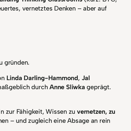
euertes, vernetztes Denken – aber auf
u gründen.
on
Linda Darling-Hammond
,
Jal
maßgeblich durch
Anne Sliwka
geprägt.
n zur Fähigkeit, Wissen zu
vernetzen, zu
nen – und zugleich eine Absage an rein