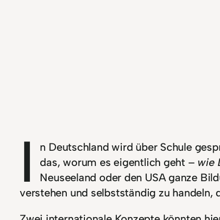
I
n Deutschland wird über Schule gespro
das, worum es eigentlich geht –
wie 
Neuseeland oder den USA ganze Bild
verstehen und selbstständig zu handeln,
Zwei internationale Konzepte könnten hie