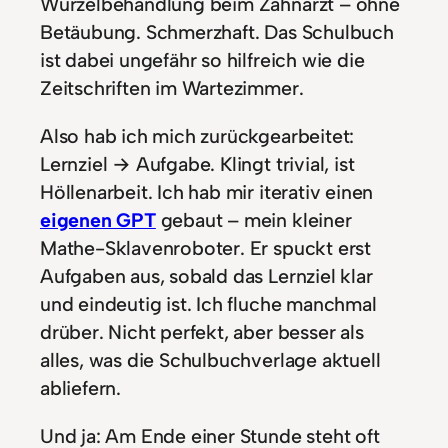
Wurzelbehandlung beim Zahnarzt – ohne
Betäubung. Schmerzhaft. Das Schulbuch
ist dabei ungefähr so hilfreich wie die
Zeitschriften im Wartezimmer.
Also hab ich mich zurückgearbeitet:
Lernziel → Aufgabe. Klingt trivial, ist
Höllenarbeit. Ich hab mir iterativ einen
eigenen GPT
gebaut – mein kleiner
Mathe-Sklavenroboter. Er spuckt erst
Aufgaben aus, sobald das Lernziel klar
und eindeutig ist. Ich fluche manchmal
drüber. Nicht perfekt, aber besser als
alles, was die Schulbuchverlage aktuell
abliefern.
Und ja: Am Ende einer Stunde steht oft