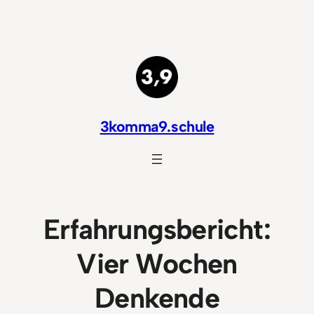
Zum
Inhalt
springen
3komma9.schule
Erfahrungsbericht:
Vier Wochen
Denkende