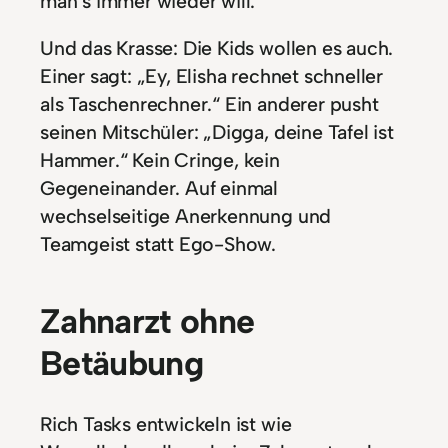
man’s immer wieder will.
Und das Krasse: Die Kids wollen es auch.
Einer sagt: „Ey, Elisha rechnet schneller
als Taschenrechner.“ Ein anderer pusht
seinen Mitschüler: „Digga, deine Tafel ist
Hammer.“ Kein Cringe, kein
Gegeneinander. Auf einmal
wechselseitige Anerkennung und
Teamgeist statt Ego-Show.
Zahnarzt ohne
Betäubung
Rich Tasks entwickeln ist wie