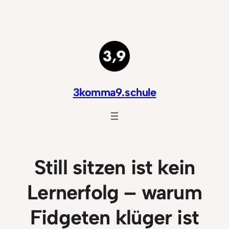
Zum
Inhalt
springen
3komma9.schule
Still sitzen ist kein
Lernerfolg – warum
Fidgeten klüger ist