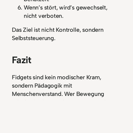
Wenn’s stört, wird’s gewechselt,
nicht verboten.
Das Ziel ist nicht Kontrolle, sondern
Selbststeuerung.
Fazit
Fidgets sind kein modischer Kram,
sondern Pädagogik mit
Menschenverstand. Wer Bewegung
erlaubt, fördert Denken. Wer sie verbietet,
trainiert Gehorsam. Aber das richtige
Fidget zu finden ist eine Kunst. Und am
Ende bleibt die einfachste Wahrheit: