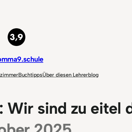
omma9.schule
nzimmer
Buchtipps
Über diesen Lehrerblog
 Wir sind zu eitel 
ober 2025