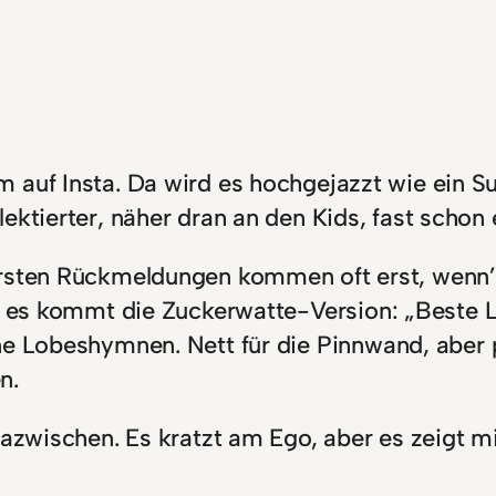
em auf Insta. Da wird es hochgejazzt wie ein 
flektierter, näher dran an den Kids, fast scho
 ersten Rückmeldungen kommen oft erst, wenn’s
er es kommt die Zuckerwatte-Version: „Beste L
e Lobeshymnen. Nett für die Pinnwand, aber pä
n.
 dazwischen. Es kratzt am Ego, aber es zeigt 