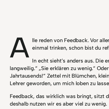
A
lle reden von Feedback. Vor all
einmal trinken, schon bist du re
In echt sieht’s anders aus. Die
langweilig.“ „Sie erklären zu wenig.“ Od
Jahrtausends!“ Zettel mit Blümchen, klein
Lehrer geworden, um mich loben zu lasse
Feedback, das wirklich was bringt, sitzt
deshalb nutzen wir es aber viel zu wenig.