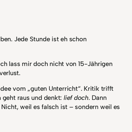
aben. Jede Stunde ist eh schon
ch lass mir doch nicht von 15-Jährigen
erlust.
Idee vom „guten Unterricht“. Kritik trifft
n geht raus und denkt:
lief doch
. Dann
Nicht, weil es falsch ist – sondern weil es