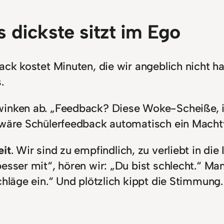
 dickste sitzt im Ego
ack kostet Minuten, die wir angeblich nicht h
.
winken ab. „Feedback? Diese Woke-Scheiße, i
 wäre Schülerfeedback automatisch ein Machtv
eit
. Wir sind zu empfindlich, zu verliebt in die 
esser mit“, hören wir: „Du bist schlecht.“ Ma
hläge ein.“ Und plötzlich kippt die Stimmung. 