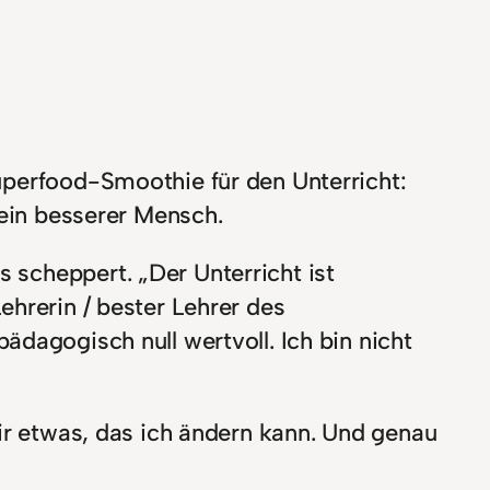
Superfood-Smoothie für den Unterricht:
n ein besserer Mensch.
 scheppert. „Der Unterricht ist
ehrerin / bester Lehrer des
dagogisch null wertvoll. Ich bin nicht
mir etwas, das ich ändern kann. Und genau