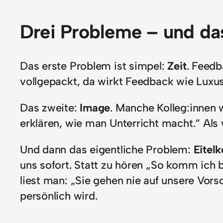
Drei Probleme – und das
Das erste Problem ist simpel:
Zeit
. Feedb
vollgepackt, da wirkt Feedback wie Luxus
Das zweite:
Image
. Manche Kolleg:innen 
erklären, wie man Unterricht macht.“ Als
Und dann das eigentliche Problem:
Eitelk
uns sofort. Statt zu hören „So komm ich b
liest man: „Sie gehen nie auf unsere Vorsc
persönlich wird.