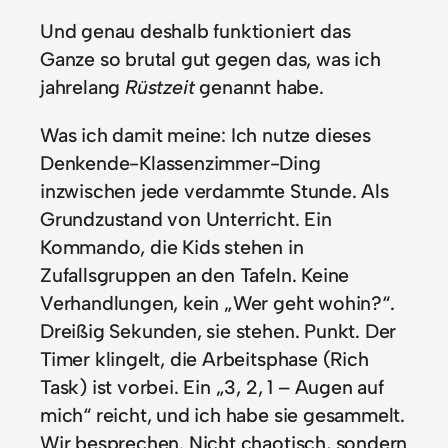
Und genau deshalb funktioniert das
Ganze so brutal gut gegen das, was ich
jahrelang
Rüstzeit
genannt habe.
Was ich damit meine: Ich nutze dieses
Denkende-Klassenzimmer-Ding
inzwischen jede verdammte Stunde. Als
Grundzustand von Unterricht. Ein
Kommando, die Kids stehen in
Zufallsgruppen an den Tafeln. Keine
Verhandlungen, kein „Wer geht wohin?“.
Dreißig Sekunden, sie stehen. Punkt. Der
Timer klingelt, die Arbeitsphase (Rich
Task) ist vorbei. Ein „3, 2, 1 – Augen auf
mich“ reicht, und ich habe sie gesammelt.
Wir besprechen. Nicht chaotisch, sondern