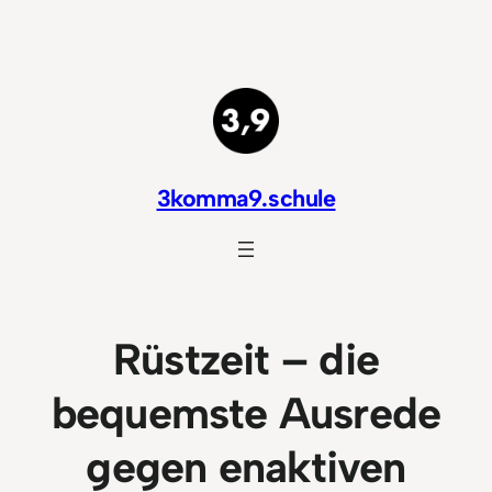
Zum
Inhalt
springen
3komma9.schule
Rüstzeit – die
bequemste Ausrede
gegen enaktiven