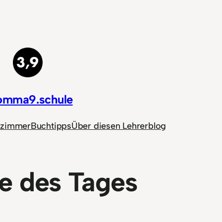
omma9.schule
nzimmer
Buchtipps
Über diesen Lehrerblog
e des Tages