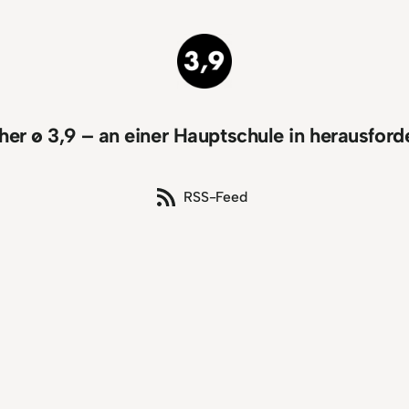
icher ø 3,9 – an einer Hauptschule in herausfo
RSS-Feed