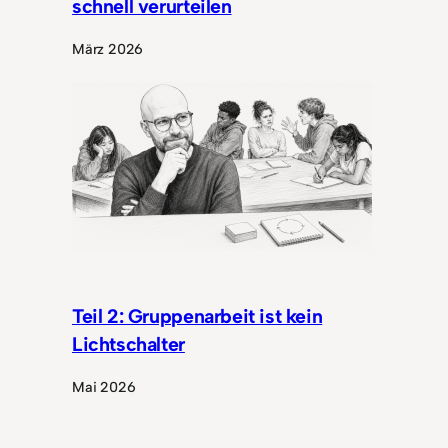
schnell verurteilen
März 2026
Teil 2: Gruppenarbeit ist kein
Lichtschalter
Mai 2026