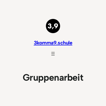
Zum
Inhalt
springen
3komma9.schule
Gruppenarbeit